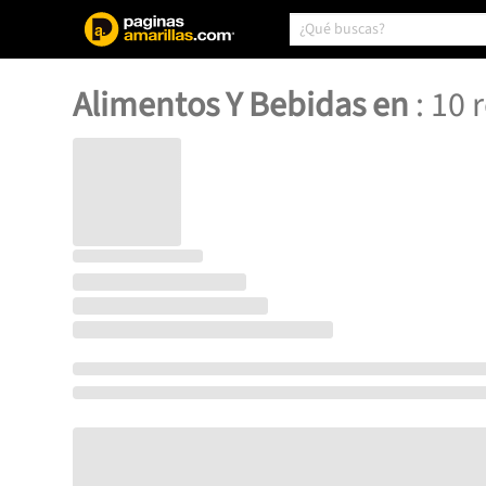
Alimentos Y Bebidas en
:
10
r