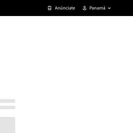
Anúnciate
Panamá