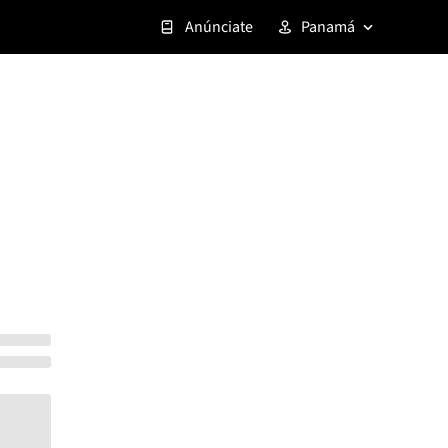
Anúnciate
Panamá