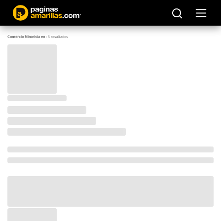
Comercio Minorista en
:
5
resultados