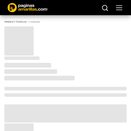
Hoteleria Y Turismo en
:
1
resultados