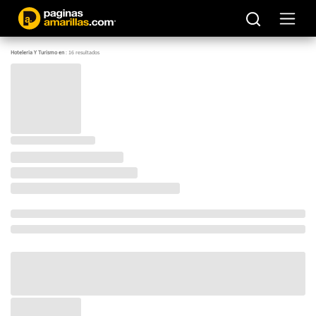
Hoteleria Y Turismo en
:
16
resultados