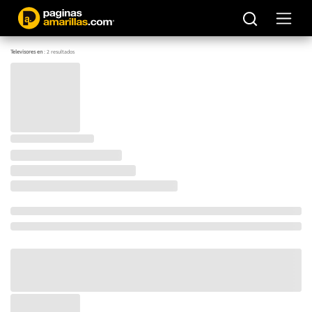
Televisores en
:
2
resultados