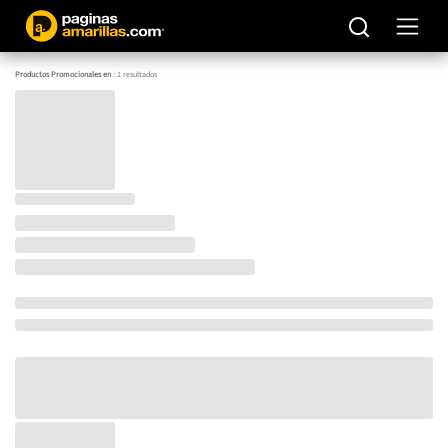
Productos Promocionales en
:
1
resultados