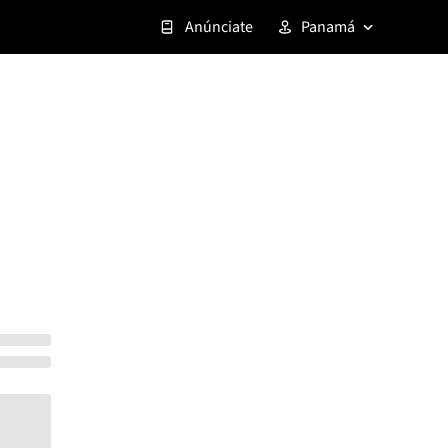
Anúnciate
Panamá