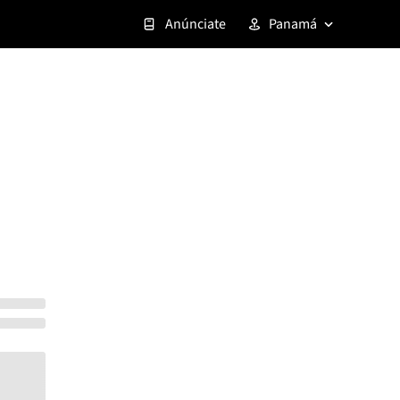
Anúnciate
Panamá