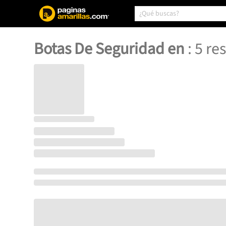
Botas De Seguridad en
:
5
res