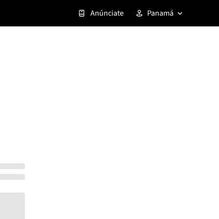
Anúnciate
Panamá