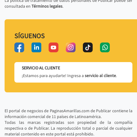
La política de tratamiento de datos personales de Publicar puede ser
consultada en
Términos legales
.
SÍGUENOS
SERVICIO AL CLIENTE
¡Estamos para ayudarte! Ingresa a
servicio al cliente
.
El portal de negocios de PaginasAmarillas.com de Publicar contiene la
información comercial de 11 países de Latinoamérica.
Todas las marcas registradas son propiedad de la compañía
respectiva o de Publicar. La reproducción total o parcial de cualquier
material contenido en este portal está prohibido.