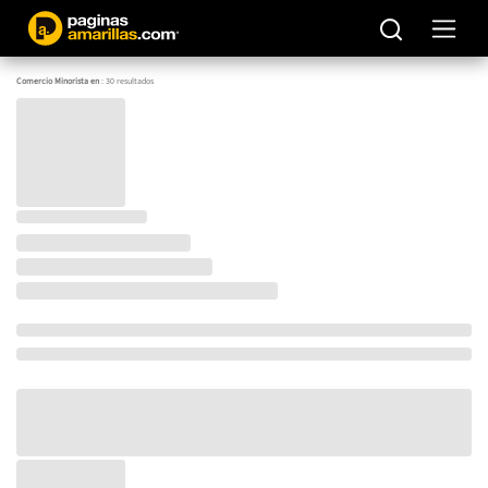
Comercio Minorista en
:
30
resultados