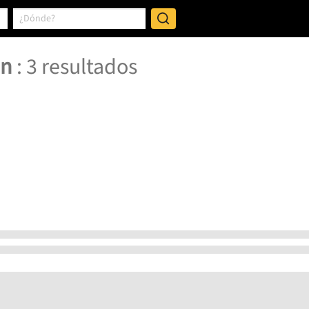
en
:
3
resultados