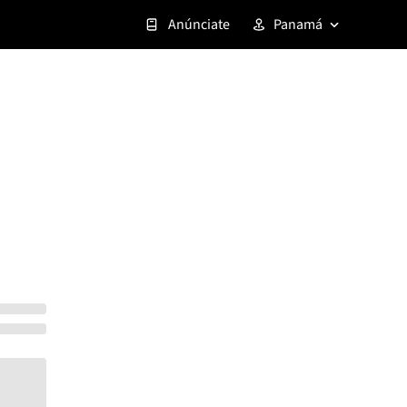
Anúnciate
Panamá