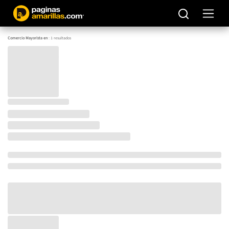
Comercio Mayorista en
:
1
resultados