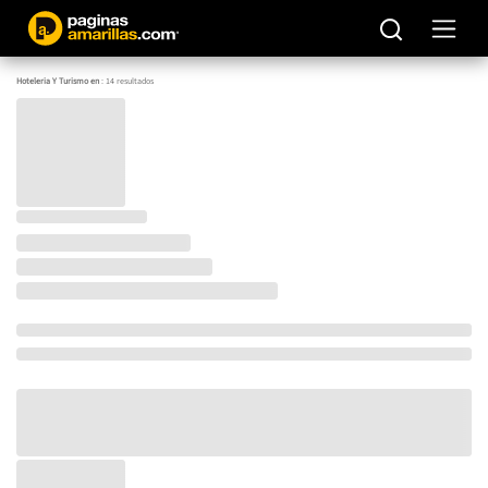
Hoteleria Y Turismo en
:
14
resultados