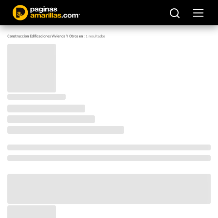
Construccion Edificaciones Vivienda Y Otros en
:
1
resultados