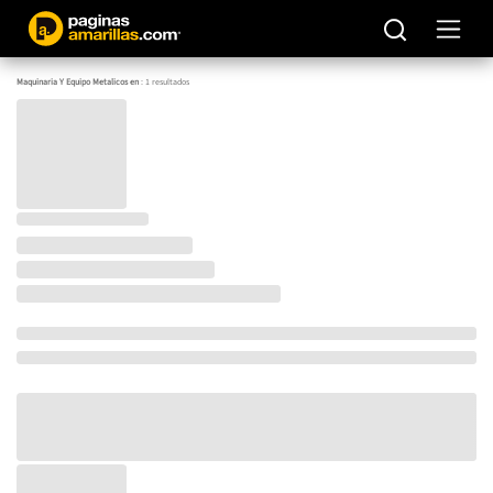
Maquinaria Y Equipo Metalicos en
:
1
resultados