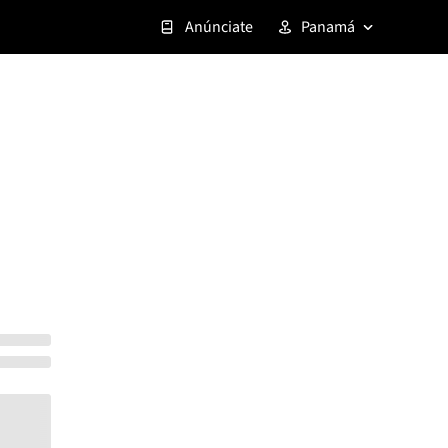
Anúnciate
Panamá