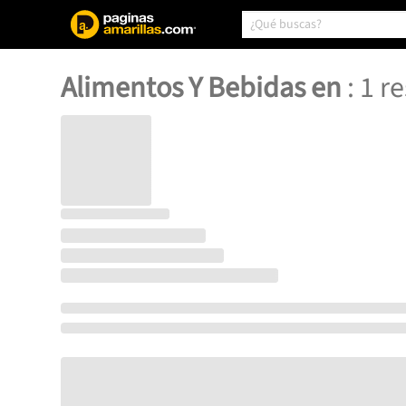
Alimentos Y Bebidas en
:
1
re