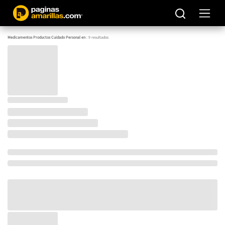
Medicamentos Productos Cuidado Personal en
:
9
resultados