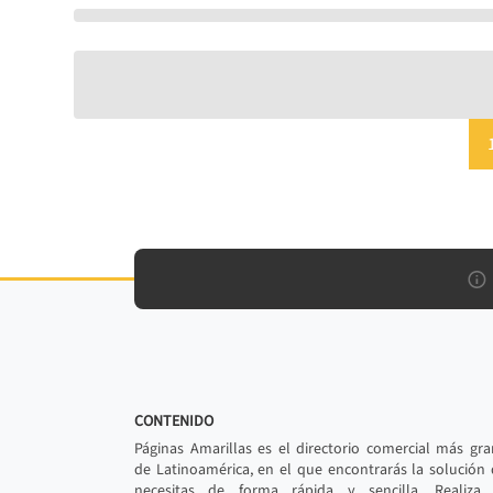
CONTENIDO
Páginas Amarillas es el directorio comercial más gr
de Latinoamérica, en el que encontrarás la solución
necesitas de forma rápida y sencilla. Realiza 