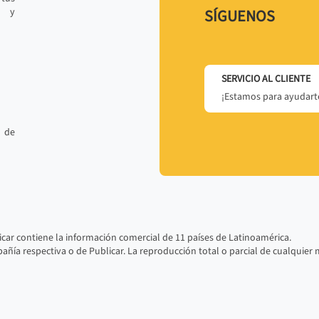
r y
SÍGUENOS
SERVICIO AL CLIENTE
¡Estamos para ayudarte
 de
car contiene la información comercial de 11 países de Latinoamérica.
ñía respectiva o de Publicar. La reproducción total o parcial de cualquier 