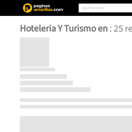
Hoteleria Y Turismo en
:
25
re