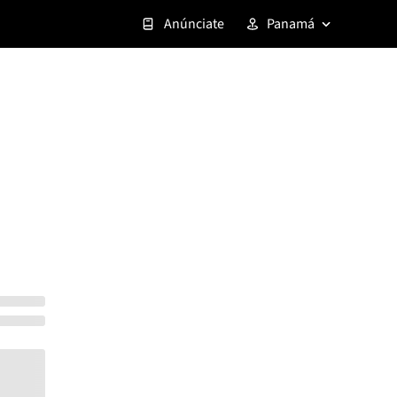
Anúnciate
Panamá