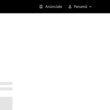
Anúnciate
Panamá