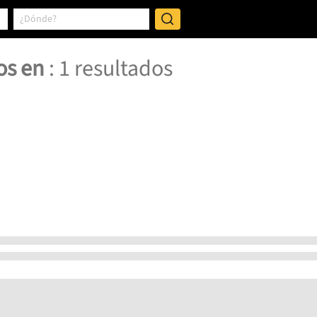
os en
:
1
resultados