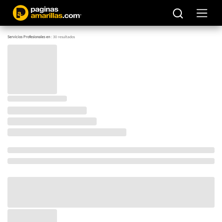
Servicios Profesionales en
:
30
resultados