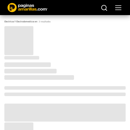
Electricos Y Electrodomesticos en
:
3
resultados