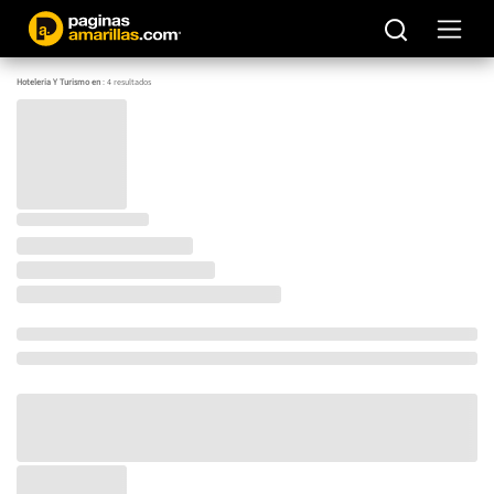
Hoteleria Y Turismo en
:
4
resultados