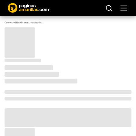
Comercio Minorista en
:
2
resultados