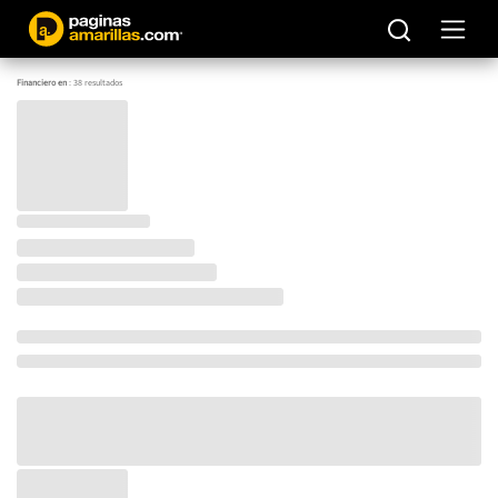
Financiero en
:
38
resultados