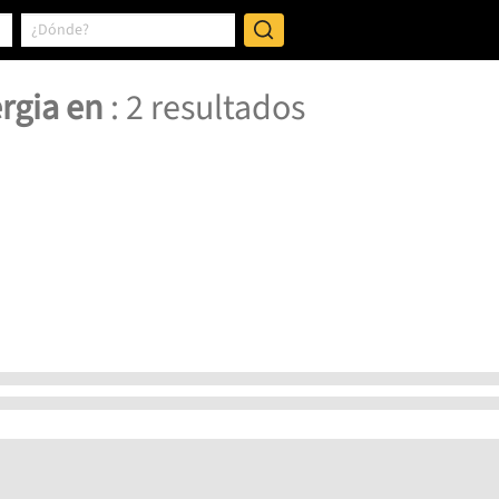
ergia en
:
2
resultados