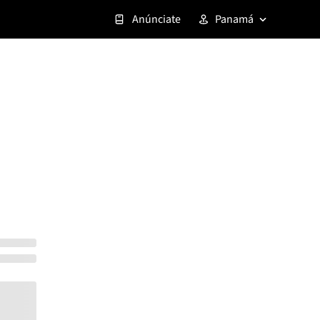
Anúnciate
Panamá