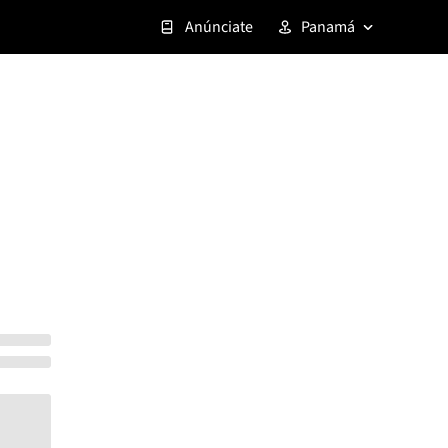
Anúnciate
Panamá