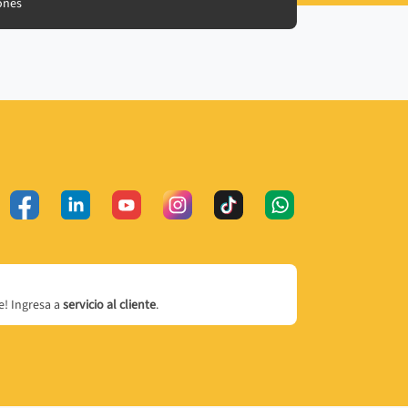
ones
! Ingresa a
servicio al cliente
.