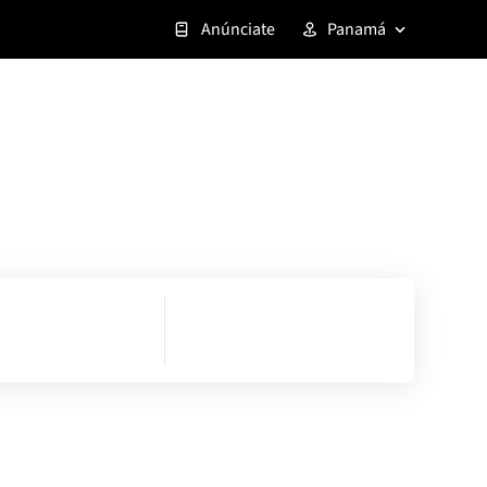
Anúnciate
Panamá