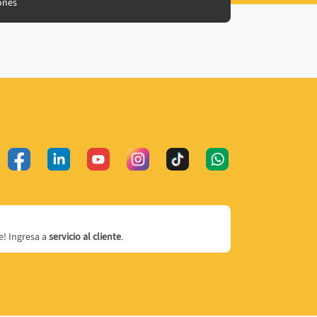
ones
! Ingresa a
servicio al cliente
.