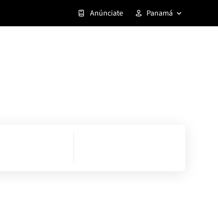
Anúnciate
Panamá