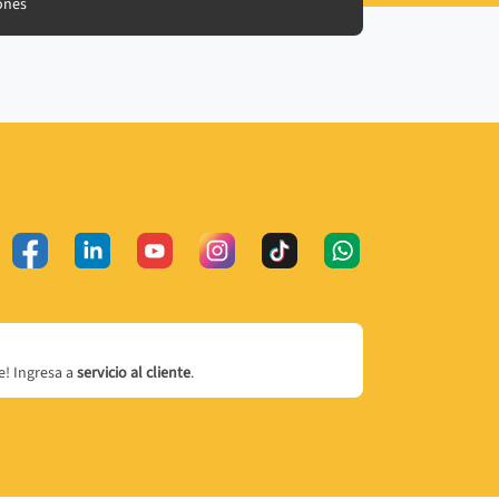
ones
! Ingresa a
servicio al cliente
.