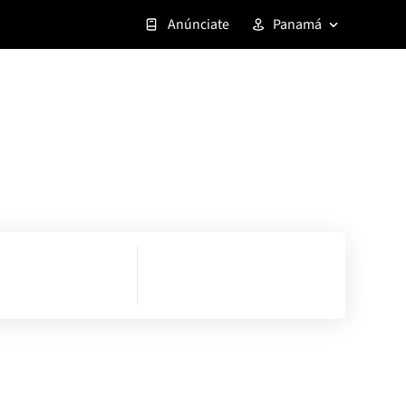
Anúnciate
Panamá