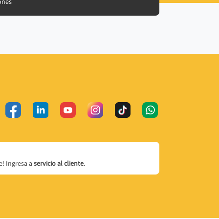
ones
! Ingresa a
servicio al cliente
.