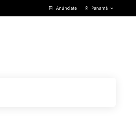
Anúnciate
Panamá