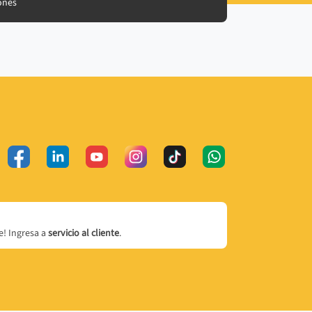
ones
! Ingresa a
servicio al cliente
.