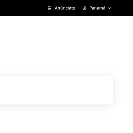
Anúnciate
Panamá