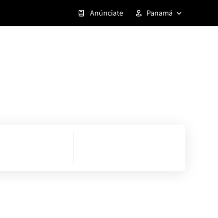
Anúnciate
Panamá