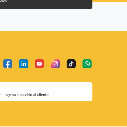
ones
! Ingresa a
servicio al cliente
.