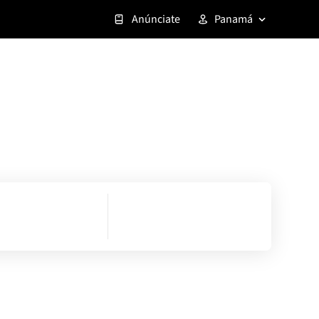
Anúnciate
Panamá