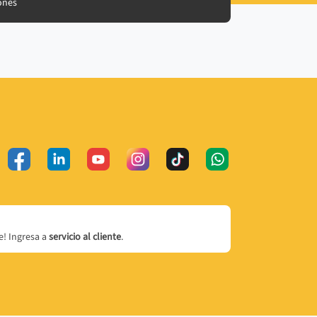
ones
! Ingresa a
servicio al cliente
.