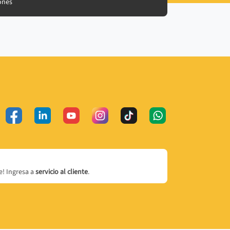
ones
! Ingresa a
servicio al cliente
.