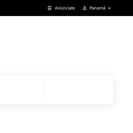
Anúnciate
Panamá