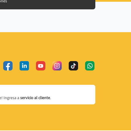
ones
! Ingresa a
servicio al cliente
.