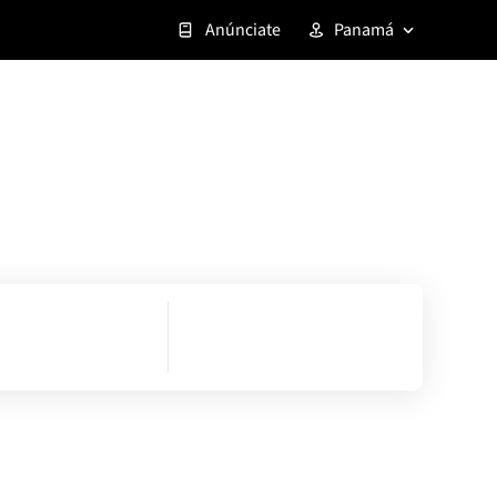
Anúnciate
Panamá