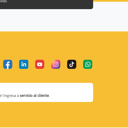
ones
! Ingresa a
servicio al cliente
.