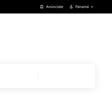
Anúnciate
Panamá