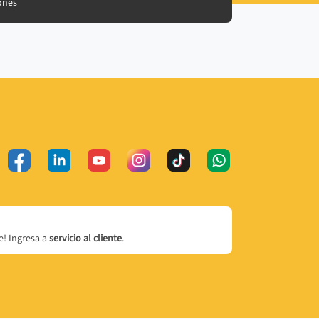
ones
! Ingresa a
servicio al cliente
.