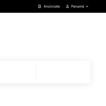
Anúnciate
Panamá