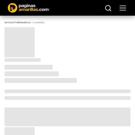
Servicios Profesionales en
:
1
resultados