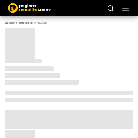
Educacion Y Formacion en
:
27
resultados