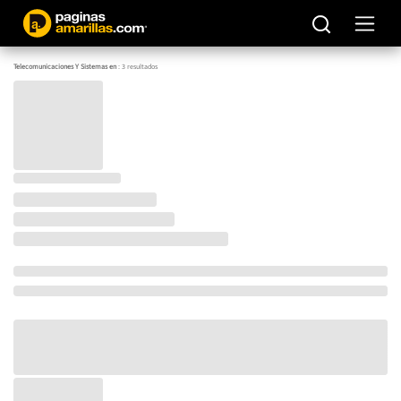
Telecomunicaciones Y Sistemas en
:
3
resultados