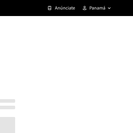
Anúnciate
Panamá