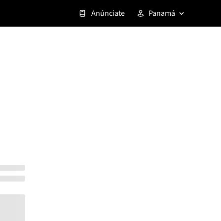
Anúnciate
Panamá