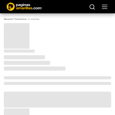
Educacion Y Formacion en
:
22
resultados