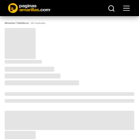
Alimentos Y Bebidas en
:
100
resultados