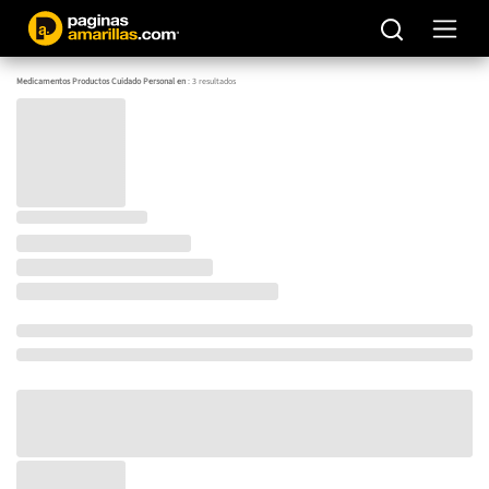
Medicamentos Productos Cuidado Personal en
:
3
resultados