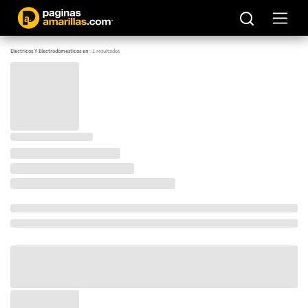
Electricos Y Electrodomesticos en
:
1
resultados