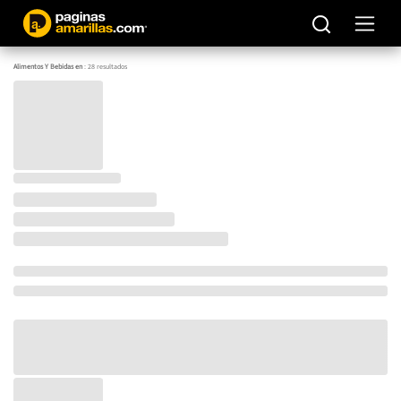
Alimentos Y Bebidas en
:
28
resultados