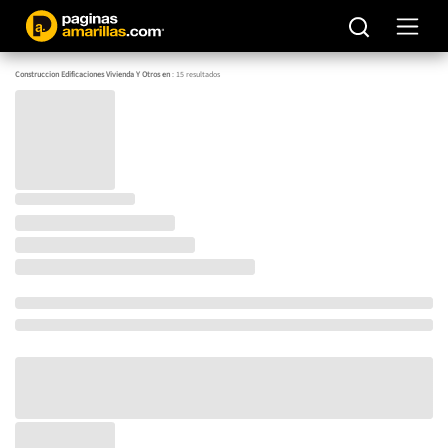
Construccion Edificaciones Vivienda Y Otros en
:
15
resultados